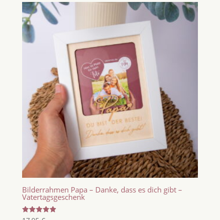
Bilderrahmen Papa – Danke, dass es dich gibt –
Vatertagsgeschenk
Bewertet