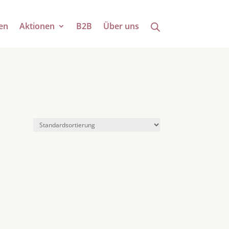
en
Aktionen
B2B
Über uns