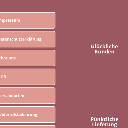
Impressum
atenschutzerklärung
Glückliche
Kunden
ber uns
AGB
ersandarten
iderrufsbelehrung
Pünktliche
Lieferung