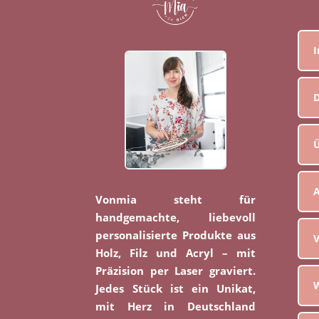
D
Ü
Vonmia steht für
handgemachte, liebevoll
personalisierte Produkte aus
V
Holz, Filz und Acryl – mit
Präzision per Laser graviert.
W
Jedes Stück ist ein Unikat,
mit Herz in Deutschland