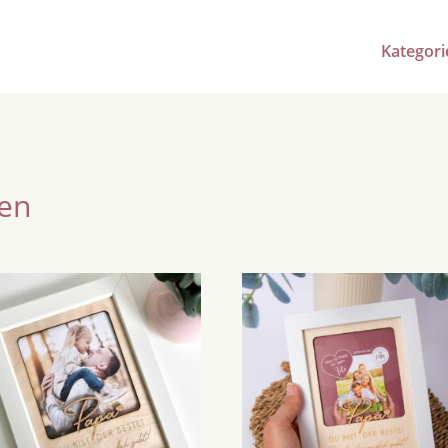
Kategori
en