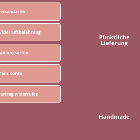
ersandarten
iderrufsbelehrung
Pünktliche
Lieferung
ahlungsarten
ein Konto
ertrag widerrufen
Handmade