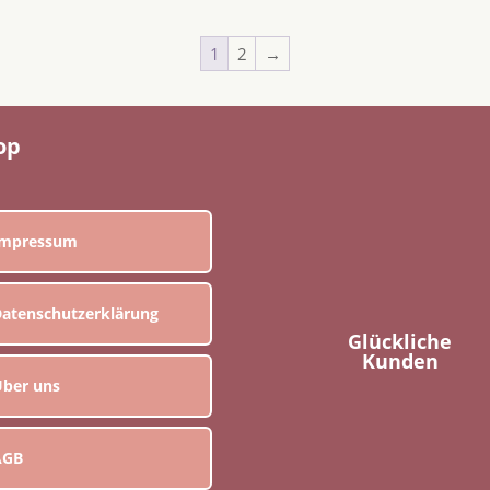
1
2
→
op
Impressum
atenschutzerklärung
Glückliche
Kunden
ber uns
AGB