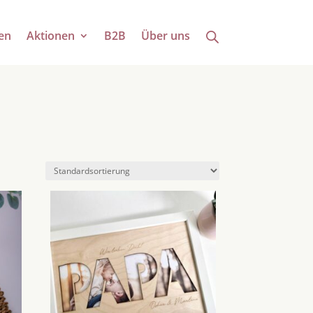
en
Aktionen
B2B
Über uns