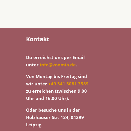
Kontakt
Du erreichst uns per Email
unter
info@vonmia.de
.
Von Montag bis Freitag sind
wir unter
+49 341 3081 3589
zu erreichen (zwischen 9.00
Uhr und 16.00 Uhr).
Oder besuche uns in der
Holzhäuser Str. 124, 04299
Leipzig.