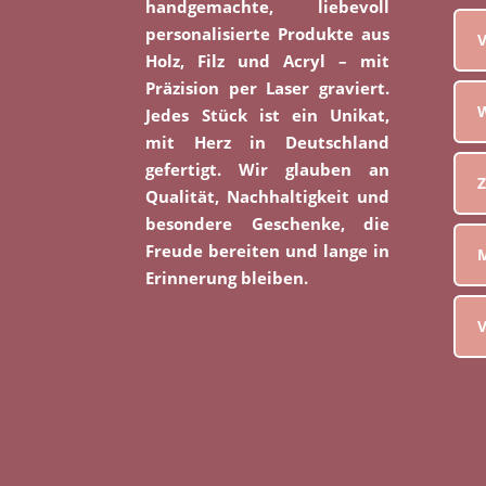
handgemachte, liebevoll
personalisierte Produkte aus
V
Holz, Filz und Acryl – mit
Präzision per Laser graviert.
W
Jedes Stück ist ein Unikat,
mit Herz in Deutschland
gefertigt. Wir glauben an
Z
Qualität, Nachhaltigkeit und
besondere Geschenke, die
Freude bereiten und lange in
M
Erinnerung bleiben.
V