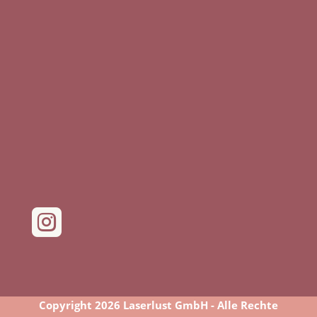

Copyright 2026 Laserlust GmbH - Alle Rechte