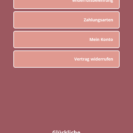
Widerrufsbelehrung
Zahlungsarten
Mein Konto
Vertrag widerrufen
Glückliche