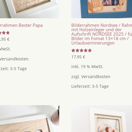
errahmen Bester Papa
Bilderrahmen Nordsee / Rah
mit Holzeinleger und der
Aufschrift NORDSEE 2025 / fü
Bilder im Fomat 13×18 cm /
tet
8,95
€
Urlaubserinnerungen
 MwSt.
Bewertet
17,95
€
Versandkosten
mit
5.00
inkl. 19 % MwSt.
von 5
rzeit:
3-5 Tage
zzgl.
Versandkosten
Lieferzeit:
3-5 Tage