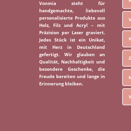
Vonmia steht für
handgemachte, liebevoll
personalisierte Produkte aus
V
Holz, Filz und Acryl – mit
Präzision per Laser graviert.
W
Jedes Stück ist ein Unikat,
mit Herz in Deutschland
gefertigt. Wir glauben an
Z
Qualität, Nachhaltigkeit und
besondere Geschenke, die
Freude bereiten und lange in
M
Erinnerung bleiben.
V