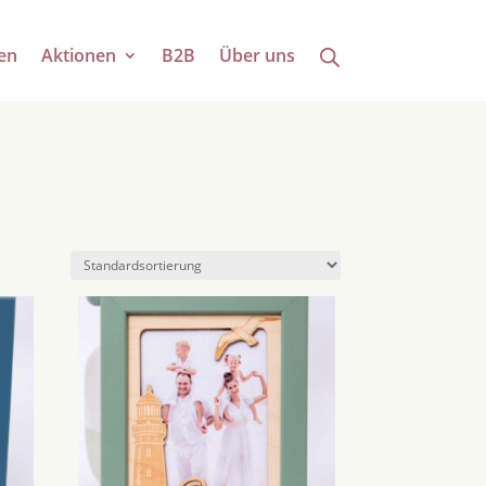
en
Aktionen
B2B
Über uns