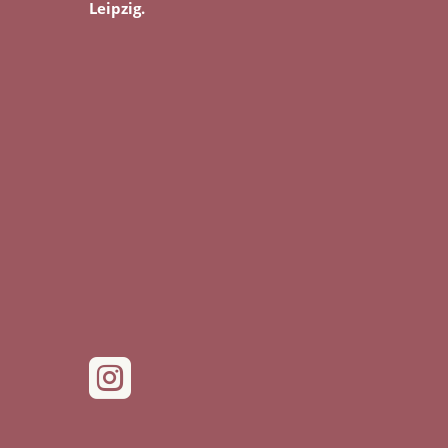
Leipzig.
