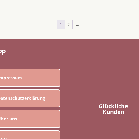
1
2
→
op
Impressum
atenschutzerklärung
Glückliche
Kunden
ber uns