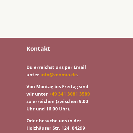
Kontakt
Du erreichst uns per Email
unter
info@vonmia.de
.
Von Montag bis Freitag sind
wir unter
+49 341 3081 3589
zu erreichen (zwischen 9.00
Uhr und 16.00 Uhr).
Oder besuche uns in der
Holzhäuser Str. 124, 04299