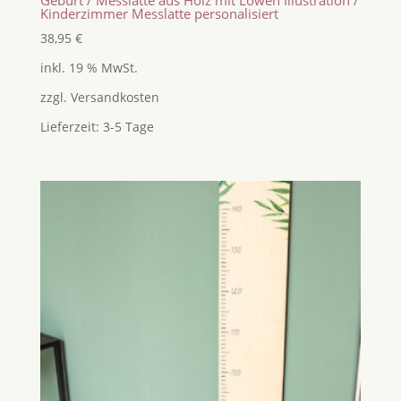
Geburt / Messlatte aus Holz mit Löwen Illustration /
Kinderzimmer Messlatte personalisiert
38,95
€
inkl. 19 % MwSt.
zzgl.
Versandkosten
Lieferzeit:
3-5 Tage