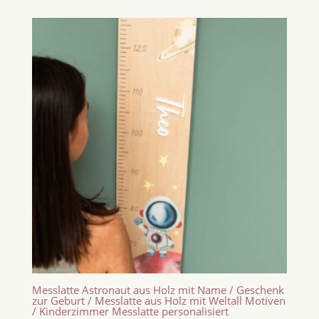
Messlatte Astronaut aus Holz mit Name / Geschenk
zur Geburt / Messlatte aus Holz mit Weltall Motiven
/ Kinderzimmer Messlatte personalisiert