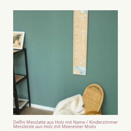
Delfin Messlatte aus Holz mit Name / Kinderzimmer
Messleiste aus Holz mit Meerestier Motiv