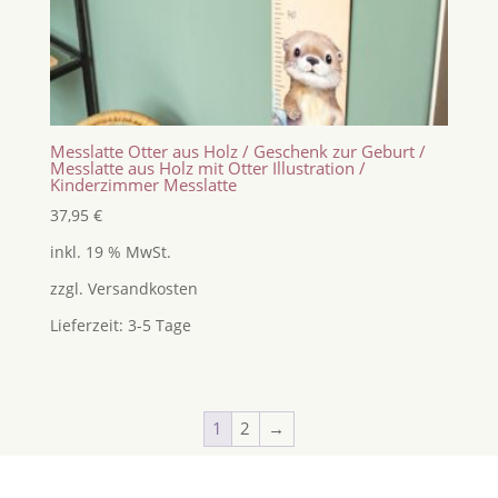
Messlatte Otter aus Holz / Geschenk zur Geburt /
Messlatte aus Holz mit Otter Illustration /
Kinderzimmer Messlatte
37,95
€
inkl. 19 % MwSt.
zzgl.
Versandkosten
Lieferzeit:
3-5 Tage
1
2
→