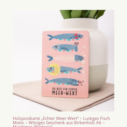
Holzpostkarte „Echter Meer-Wert“ – Lustiges Fisch
Motiv – Witziges Geschenk aus Birkenholz A6 –
Maritimes Wortspiel