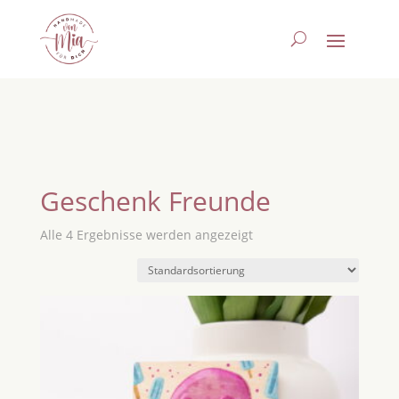
Geschenk Freunde
Alle 4 Ergebnisse werden angezeigt