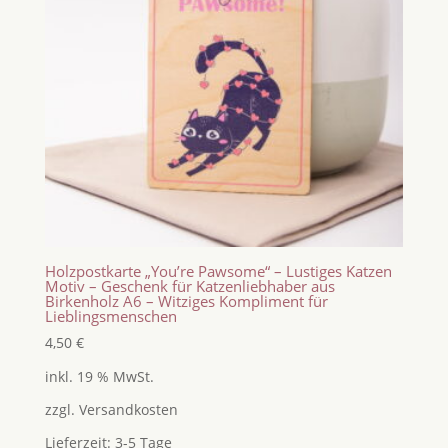
Holzpostkarte „You’re Pawsome“ – Lustiges Katzen
Motiv – Geschenk für Katzenliebhaber aus
Birkenholz A6 – Witziges Kompliment für
Lieblingsmenschen
4,50
€
inkl. 19 % MwSt.
zzgl.
Versandkosten
Lieferzeit:
3-5 Tage