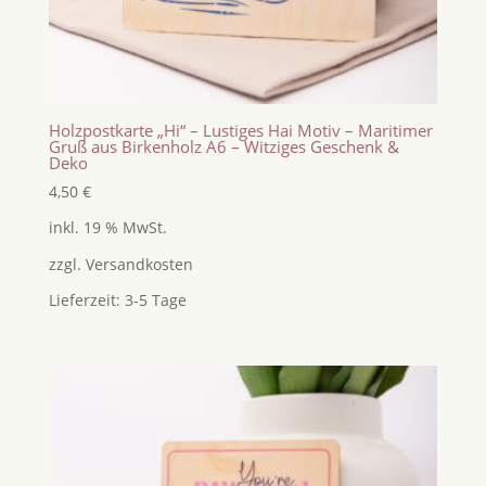
Holzpostkarte „Hi“ – Lustiges Hai Motiv – Maritimer
Gruß aus Birkenholz A6 – Witziges Geschenk &
Deko
4,50
€
inkl. 19 % MwSt.
zzgl.
Versandkosten
Lieferzeit:
3-5 Tage