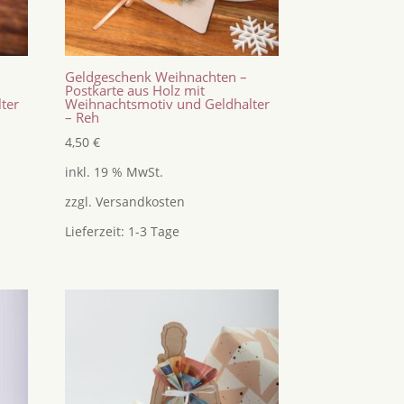
Geldgeschenk Weihnachten –
Postkarte aus Holz mit
ter
Weihnachtsmotiv und Geldhalter
– Reh
4,50
€
inkl. 19 % MwSt.
zzgl.
Versandkosten
Lieferzeit:
1-3 Tage