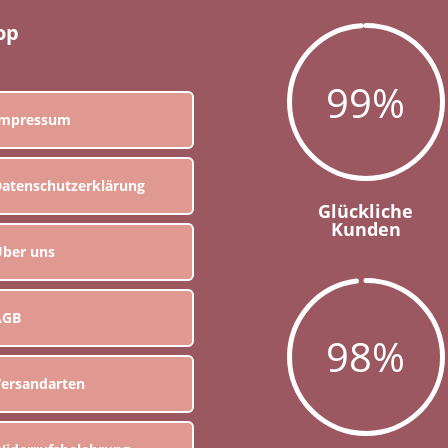
op
99
%
Impressum
atenschutzerklärung
Glückliche
Kunden
ber uns
AGB
98
%
ersandarten