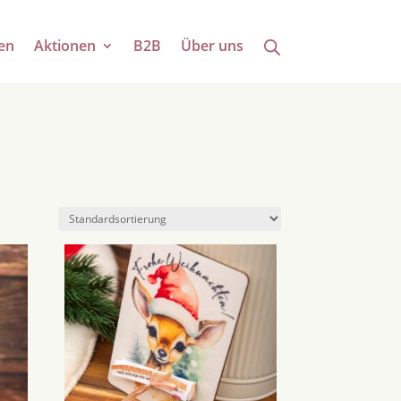
en
Aktionen
B2B
Über uns