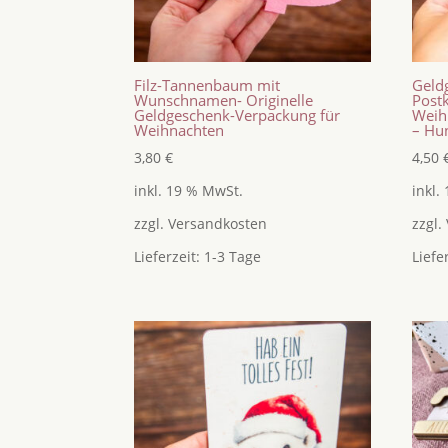
Filz-Tannenbaum mit
Geld
Wunschnamen- Originelle
Postk
Geldgeschenk-Verpackung für
Weih
Weihnachten
– Hu
3,80
€
4,50
inkl. 19 % MwSt.
inkl.
zzgl.
Versandkosten
zzgl.
Lieferzeit:
1-3 Tage
Liefe