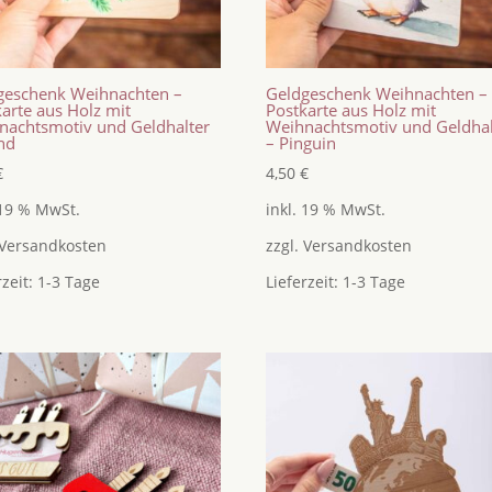
geschenk Weihnachten –
Geldgeschenk Weihnachten –
arte aus Holz mit
Postkarte aus Holz mit
nachtsmotiv und Geldhalter
Weihnachtsmotiv und Geldhal
nd
– Pinguin
€
4,50
€
 19 % MwSt.
inkl. 19 % MwSt.
Versandkosten
zzgl.
Versandkosten
rzeit:
1-3 Tage
Lieferzeit:
1-3 Tage