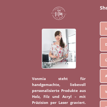
Sh
D
Ü
Vonmia steht für
handgemachte, liebevoll
personalisierte Produkte aus
V
Holz, Filz und Acryl – mit
Präzision per Laser graviert.