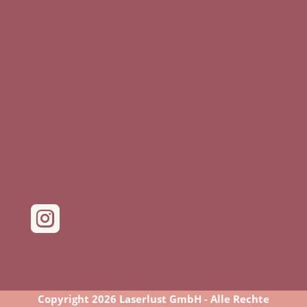

Copyright 2026 Laserlust GmbH - Alle Rechte