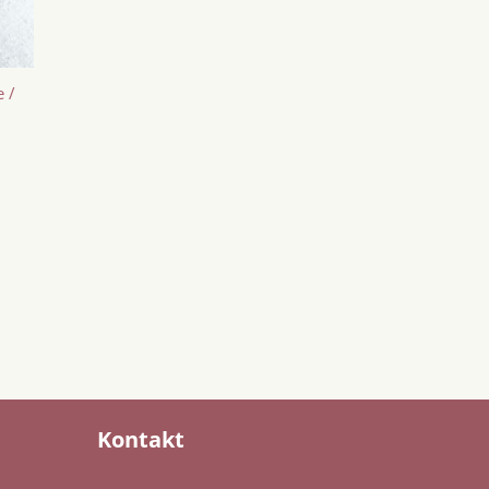
 /
Kontakt