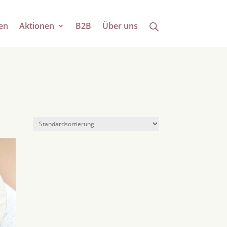
en
Aktionen
B2B
Über uns