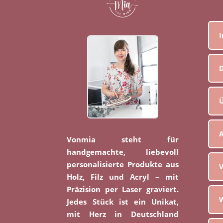
D
Ü
Vonmia steht für
handgemachte, liebevoll
personalisierte Produkte aus
V
Holz, Filz und Acryl – mit
Präzision per Laser graviert.
W
Jedes Stück ist ein Unikat,
mit Herz in Deutschland