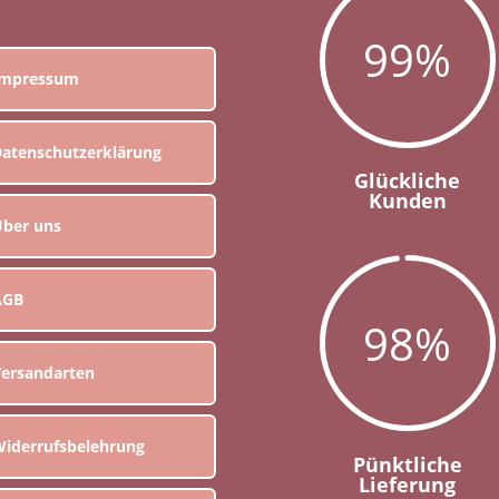
99
%
Impressum
atenschutzerklärung
Glückliche
Kunden
ber uns
AGB
98
%
ersandarten
iderrufsbelehrung
Pünktliche
Lieferung