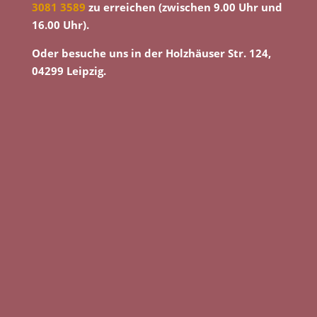
3081 3589
zu erreichen (zwischen 9.00 Uhr und
16.00 Uhr).
Oder besuche uns in der Holzhäuser Str. 124,
04299 Leipzig.