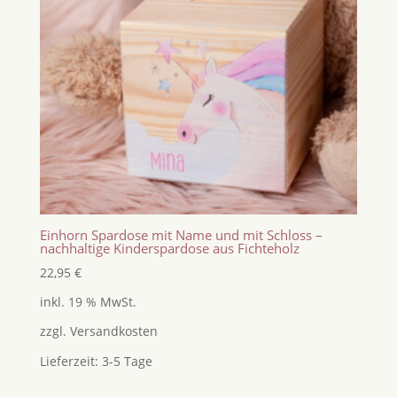
Einhorn Spardose mit Name und mit Schloss –
nachhaltige Kinderspardose aus Fichteholz
22,95
€
inkl. 19 % MwSt.
zzgl.
Versandkosten
Lieferzeit:
3-5 Tage