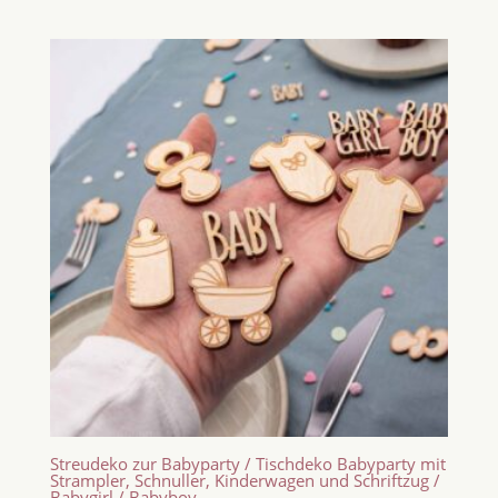
Streudeko zur Babyparty / Tischdeko Babyparty mit
Strampler, Schnuller, Kinderwagen und Schriftzug /
Babygirl / Babyboy