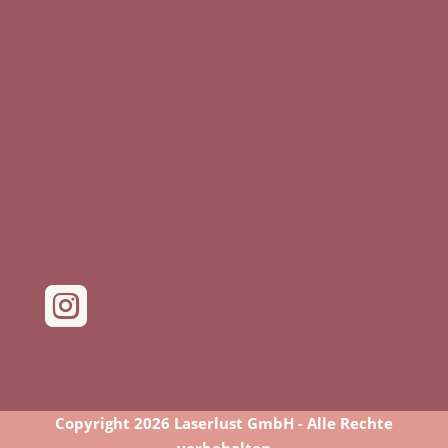

Copyright 2026 Laserlust GmbH - Alle Rechte
vorbehalten