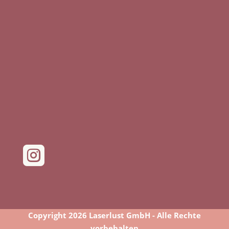

Copyright 2026 Laserlust GmbH - Alle Rechte
vorbehalten