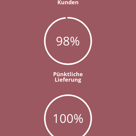
Kunden
98
%
Pünktliche
Lieferung
100
%