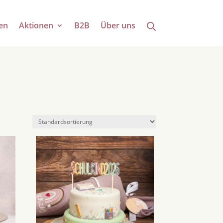
en
Aktionen
B2B
Über uns