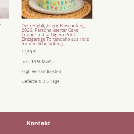
/
Dein Highlight zur Einschulung
2026: Personalisierter Cake
Topper mit farbigem Print –
Einzigartige Tortendeko aus Holz
für den Schulanfang
11,50
€
inkl. 19 % MwSt.
zzgl.
Versandkosten
Lieferzeit:
3-5 Tage
Kontakt