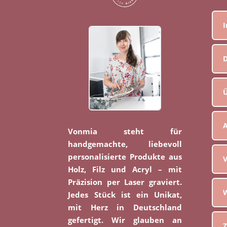
D
Ü
Vonmia steht für
handgemachte, liebevoll
personalisierte Produkte aus
V
Holz, Filz und Acryl – mit
Präzision per Laser graviert.
W
Jedes Stück ist ein Unikat,
mit Herz in Deutschland
gefertigt. Wir glauben an
Z