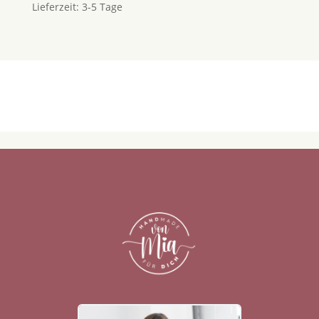
Lieferzeit:
3-5 Tage