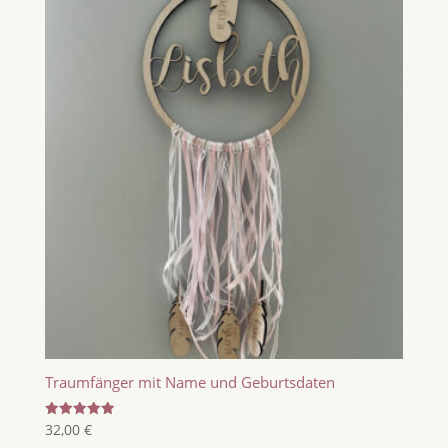
Traumfänger mit Name und Geburtsdaten
Bewertet
32,00
€
mit