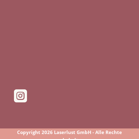

Copyright 2026 Laserlust GmbH - Alle Rechte