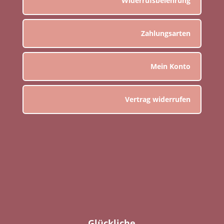
Widerrufsbelehrung
Zahlungsarten
Mein Konto
Vertrag widerrufen
Glückliche