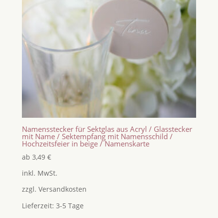
Namensstecker für Sektglas aus Acryl / Glasstecker
mit Name / Sektempfang mit Namensschild /
Hochzeitsfeier in beige / Namenskarte
ab
3,49
€
inkl. MwSt.
zzgl.
Versandkosten
Lieferzeit:
3-5 Tage