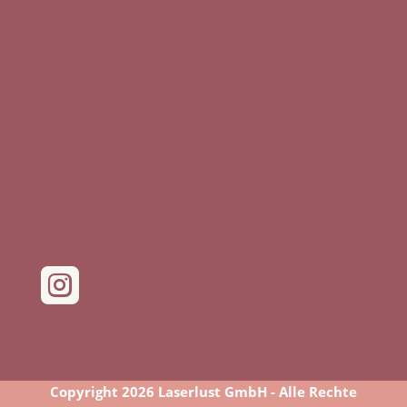

Copyright 2026 Laserlust GmbH - Alle Rechte