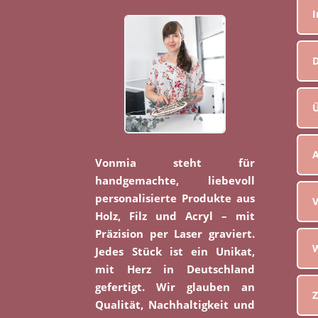
D
Ü
Vonmia steht für
handgemachte, liebevoll
personalisierte Produkte aus
V
Holz, Filz und Acryl – mit
Präzision per Laser graviert.
W
Jedes Stück ist ein Unikat,
mit Herz in Deutschland
gefertigt. Wir glauben an
Z
Qualität, Nachhaltigkeit und