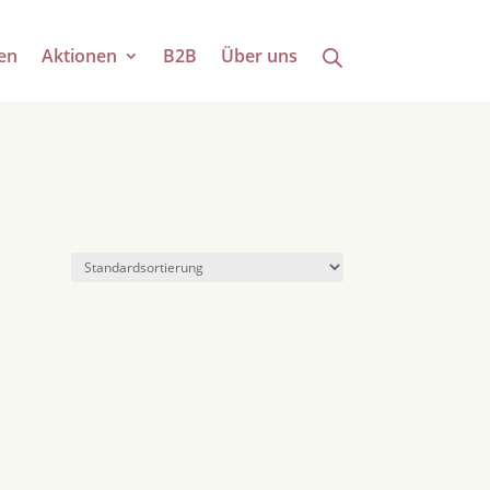
en
Aktionen
B2B
Über uns