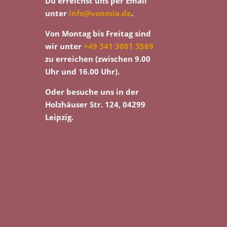
Du erreichst uns per Email
unter
info@vonmia.de
.
Von Montag bis Freitag sind
wir unter
+49 341 3081 3589
zu erreichen (zwischen 9.00
Uhr und 16.00 Uhr).
Oder besuche uns in der
Holzhäuser Str. 124, 04299
Leipzig.