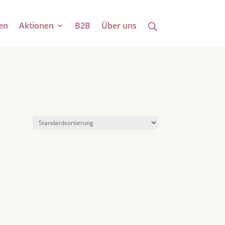
en
Aktionen
B2B
Über uns