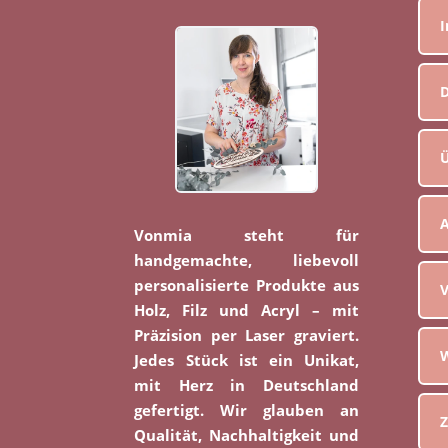
D
Ü
Vonmia steht für
handgemachte, liebevoll
personalisierte Produkte aus
V
Holz, Filz und Acryl – mit
Präzision per Laser graviert.
W
Jedes Stück ist ein Unikat,
mit Herz in Deutschland
gefertigt. Wir glauben an
Z
Qualität, Nachhaltigkeit und