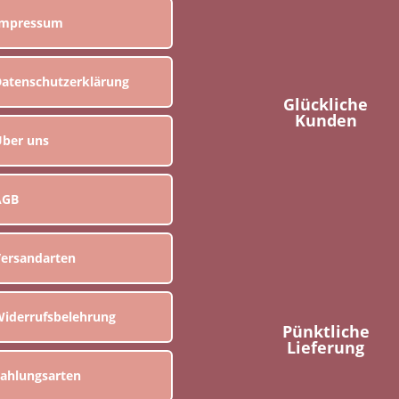
Impressum
atenschutzerklärung
Glückliche
Kunden
ber uns
AGB
ersandarten
iderrufsbelehrung
Pünktliche
Lieferung
ahlungsarten