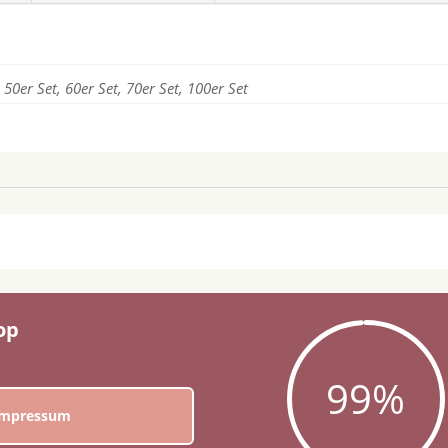
, 50er Set, 60er Set, 70er Set, 100er Set
op
99
%
Impressum