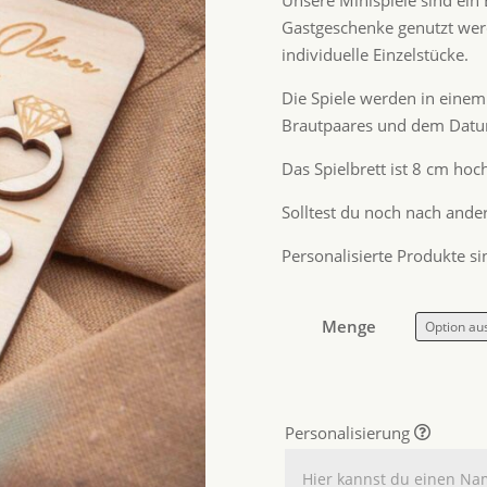
Unsere Minispiele sind ein
Gastgeschenke genutzt werd
individuelle Einzelstücke.
Die Spiele werden in einem 
Brautpaares und dem Datum
Das Spielbrett ist 8 cm ho
Solltest du noch nach ander
Personalisierte Produkte 
Menge
Personalisierung