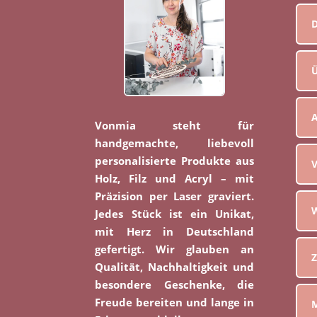
D
Ü
Vonmia steht für
handgemachte, liebevoll
personalisierte Produkte aus
V
Holz, Filz und Acryl – mit
Präzision per Laser graviert.
W
Jedes Stück ist ein Unikat,
mit Herz in Deutschland
gefertigt. Wir glauben an
Z
Qualität, Nachhaltigkeit und
besondere Geschenke, die
Freude bereiten und lange in
M