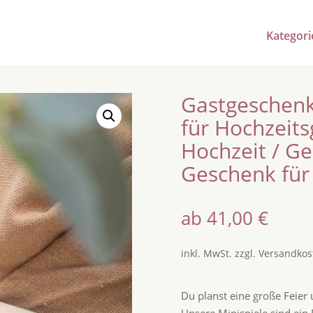
Kategori
Gastgeschenke
für Hochzeits
Hochzeit / Ge
Geschenk für
ab
41,00
€
inkl. MwSt.
zzgl.
Versandkos
Du planst eine große Feier