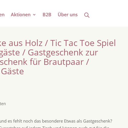
en
Aktionen
B2B
Über uns
 aus Holz / Tic Tac Toe Spiel
gäste / Gastgeschenk zur
schenk für Brautpaar /
 Gäste
ten
 und es fehlt noch das besondere Etwas als Gastgeschenk?