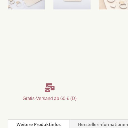

Gratis-Versand ab 60 € (D)
Weitere Produktinfos
Herstellerinformatione