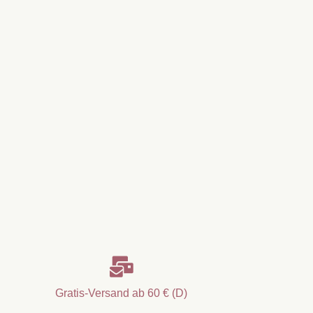

Gratis-Versand ab 60 € (D)