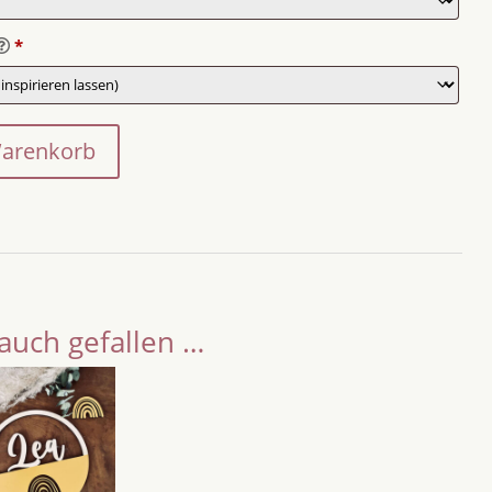
*
Warenkorb
auch gefallen …