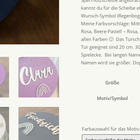
kannst du für die Scheibe 
Wunsch-Symbol (Regenbogen
Meine Farbvorschläge: Mitt
Rosa, Beere-Pastell – Rosa,
allen Farben 🙂 Das Türsch
Tür geeignet sind 20 cm. 30
Spielecke. Bei langen Namen
Namen wird sie größer. Do
Größe
Motiv/Symbol
Farbauswahl für das Moti