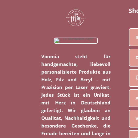
Sh
Vonmia steht für
D
handgemachte, liebevoll
personalisierte Produkte aus
Ü
Holz, Filz und Acryl – mit
Präzision per Laser graviert.
Jedes Stück ist ein Unikat,
mit Herz in Deutschland
gefertigt. Wir glauben an
Qualität, Nachhaltigkeit und
V
besondere Geschenke, die
Freude bereiten und lange in