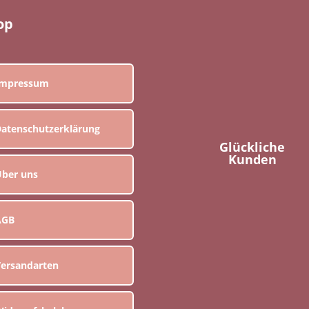
op
Impressum
atenschutzerklärung
Glückliche
Kunden
ber uns
AGB
ersandarten