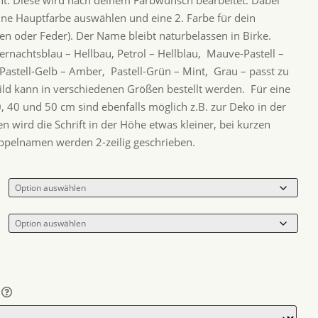
eine Hauptfarbe auswählen und eine 2. Farbe für dein
 oder Feder). Der Name bleibt naturbelassen in Birke.
ernachtsblau – Hellbau, Petrol – Hellblau, Mauve-Pastell –
 Pastell-Gelb – Amber, Pastell-Grün – Mint, Grau – passt zu
ild kann in verschiedenen Größen bestellt werden. Für eine
, 40 und 50 cm sind ebenfalls möglich z.B. zur Deko in der
 wird die Schrift in der Höhe etwas kleiner, bei kurzen
ppelnamen werden 2-zeilig geschrieben.
v