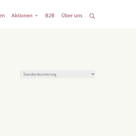
en
Aktionen
B2B
Über uns