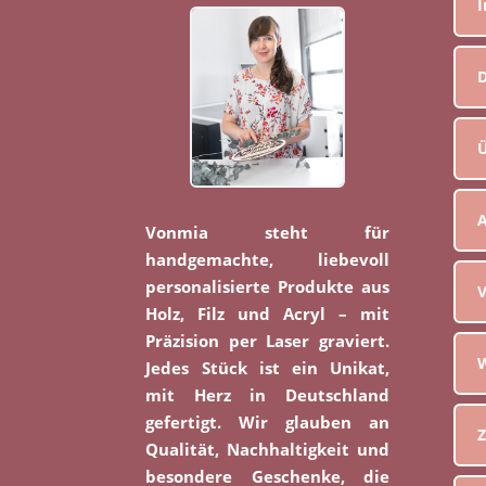
D
Ü
Vonmia steht für
handgemachte, liebevoll
personalisierte Produkte aus
V
Holz, Filz und Acryl – mit
Präzision per Laser graviert.
W
Jedes Stück ist ein Unikat,
mit Herz in Deutschland
gefertigt. Wir glauben an
Z
Qualität, Nachhaltigkeit und
besondere Geschenke, die