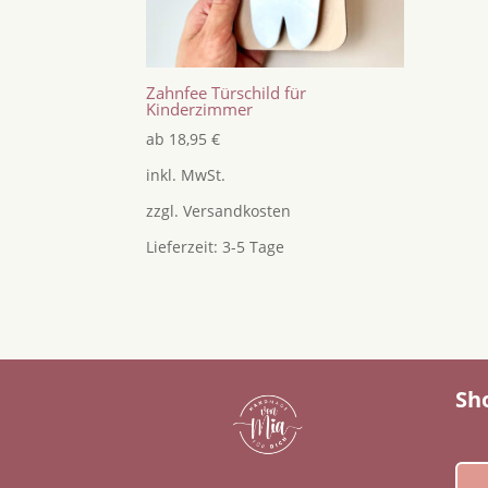
Zahnfee Türschild für
Kinderzimmer
ab
18,95
€
inkl. MwSt.
zzgl.
Versandkosten
Lieferzeit:
3-5 Tage
Sh