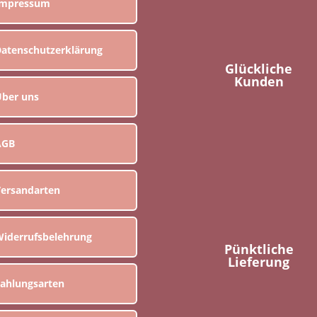
Impressum
atenschutzerklärung
Glückliche
Kunden
ber uns
AGB
ersandarten
iderrufsbelehrung
Pünktliche
Lieferung
ahlungsarten