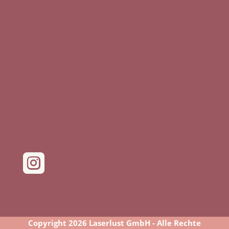

Copyright 2026 Laserlust GmbH - Alle Rechte