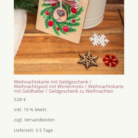
Weihnachtskarte mit Geldgeschenk /
Weihnachtspost mit Wintermotiv / Weihnachtskarte
mit Geldhalter / Geldgeschenk zu Weihnachten
5,00
€
inkl. 19 % MwSt.
zzgl.
Versandkosten
Lieferzeit:
3-5 Tage