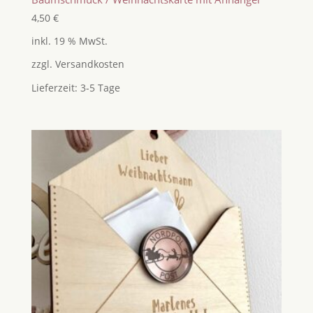
4,50
€
inkl. 19 % MwSt.
zzgl.
Versandkosten
Lieferzeit:
3-5 Tage