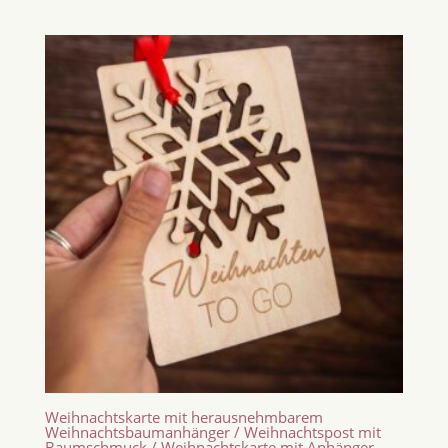
Weihnachtskarte mit herausnehmbarem
Weihnachtsbaumanhänger / Weihnachtspost mit
Baumschmuck / Weihnachtskarte mit Anhänger