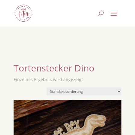
Tortenstecker Dino
Einzelnes Ergebnis wird angezeigt