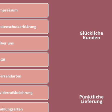
Impressum
atenschutzerklärung
Glückliche
Kunden
ber uns
AGB
ersandarten
iderrufsbelehrung
Pünktliche
Lieferung
ahlungsarten