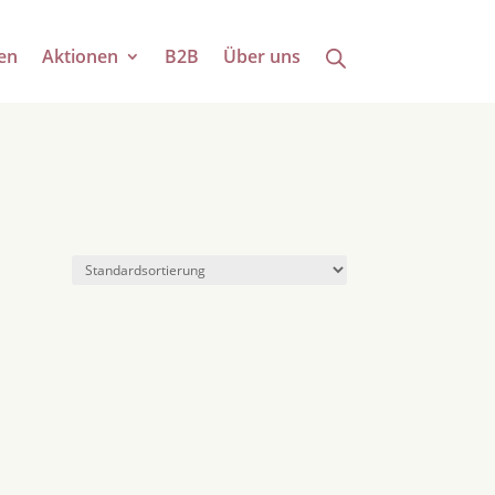
en
Aktionen
B2B
Über uns