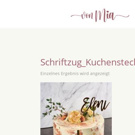
Schriftzug_Kuchenstec
Einzelnes Ergebnis wird angezeigt