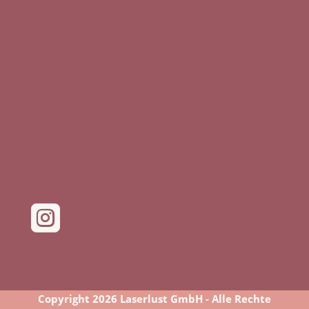

Copyright 2026 Laserlust GmbH - Alle Rechte