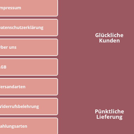
Impressum
atenschutzerklärung
Glückliche
Kunden
ber uns
AGB
ersandarten
iderrufsbelehrung
Pünktliche
Lieferung
ahlungsarten