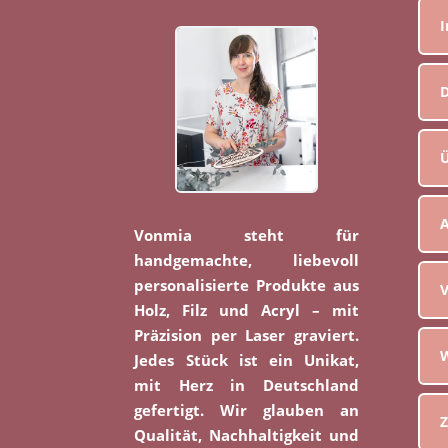
D
Ü
Vonmia steht für
handgemachte, liebevoll
personalisierte Produkte aus
V
Holz, Filz und Acryl – mit
Präzision per Laser graviert.
W
Jedes Stück ist ein Unikat,
mit Herz in Deutschland
gefertigt. Wir glauben an
Z
Qualität, Nachhaltigkeit und