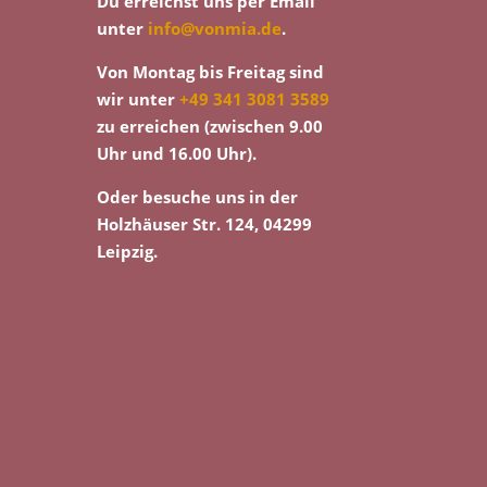
Du erreichst uns per Email
unter
info@vonmia.de
.
Von Montag bis Freitag sind
wir unter
+49 341 3081 3589
zu erreichen (zwischen 9.00
Uhr und 16.00 Uhr).
Oder besuche uns in der
Holzhäuser Str. 124, 04299
Leipzig.