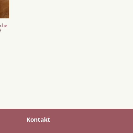
sche
n
Kontakt