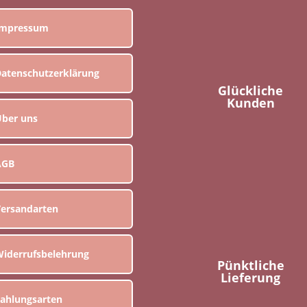
Impressum
atenschutzerklärung
Glückliche
Kunden
ber uns
AGB
ersandarten
iderrufsbelehrung
Pünktliche
Lieferung
ahlungsarten