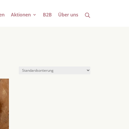
en
Aktionen
B2B
Über uns