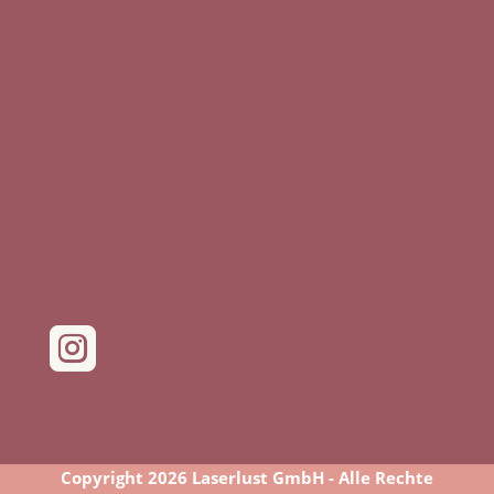

Copyright 2026 Laserlust GmbH - Alle Rechte