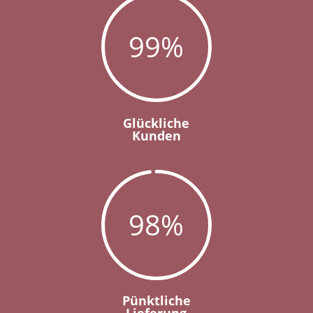
99
%
Glückliche
Kunden
98
%
Pünktliche