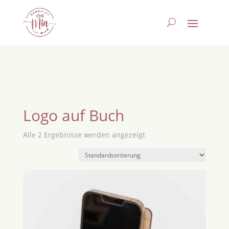
Logo auf Buch
Alle 2 Ergebnisse werden angezeigt