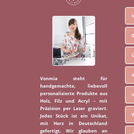
D
Ü
Vonmia steht für
handgemachte, liebevoll
personalisierte Produkte aus
V
Holz, Filz und Acryl – mit
Präzision per Laser graviert.
W
Jedes Stück ist ein Unikat,
mit Herz in Deutschland
gefertigt. Wir glauben an