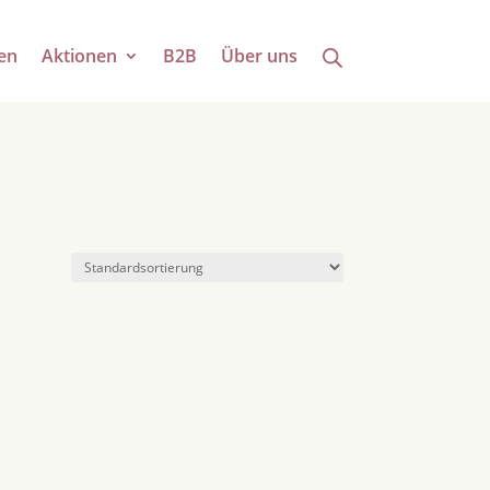
en
Aktionen
B2B
Über uns