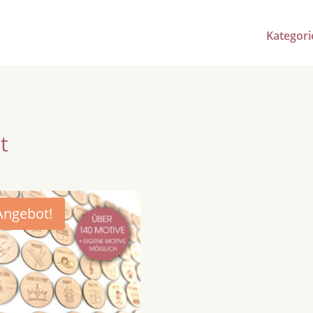
Kategori
t
Angebot!