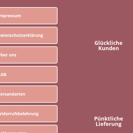
Impressum
atenschutzerklärung
Glückliche
Kunden
ber uns
AGB
ersandarten
iderrufsbelehrung
Pünktliche
Lieferung