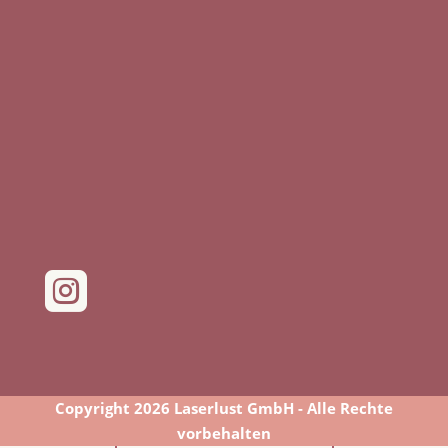

Copyright 2026 Laserlust GmbH - Alle Rechte
vorbehalten