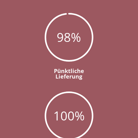
98
%
Pünktliche
Lieferung
100
%