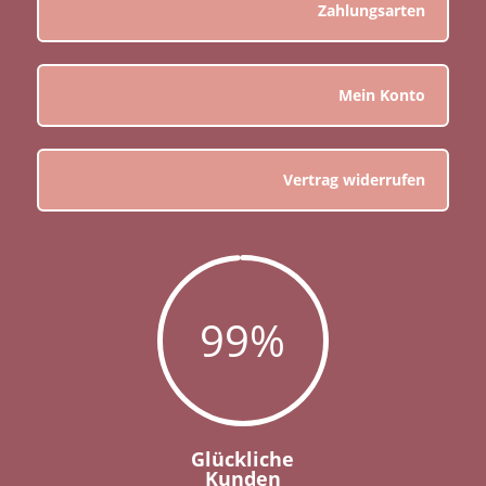
Zahlungsarten
Mein Konto
Vertrag widerrufen
99
%
Glückliche
Kunden