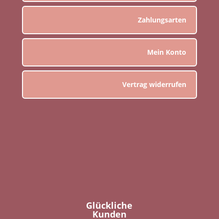
Zahlungsarten
Mein Konto
Vertrag widerrufen
Glückliche
Kunden