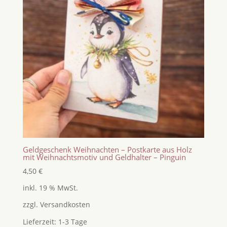
Geldgeschenk Weihnachten – Postkarte aus Holz
mit Weihnachtsmotiv und Geldhalter – Pinguin
4,50
€
inkl. 19 % MwSt.
zzgl.
Versandkosten
Lieferzeit:
1-3 Tage