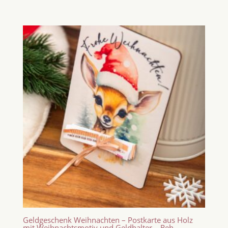
Geldgeschenk Weihnachten – Postkarte aus Holz
mit Weihnachtsmotiv und Geldhalter – Reh