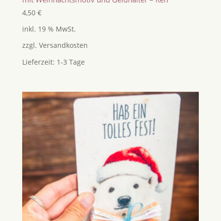
4,50
€
inkl. 19 % MwSt.
zzgl.
Versandkosten
Lieferzeit:
1-3 Tage