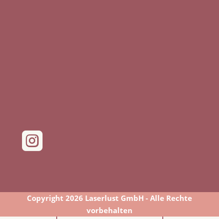

Copyright 2026 Laserlust GmbH - Alle Rechte
vorbehalten