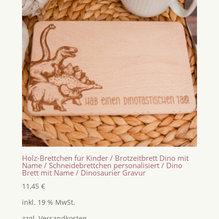
Holz-Brettchen für Kinder / Brotzeitbrett Dino mit
Name / Schneidebrettchen personalisiert / Dino
Brett mit Name / Dinosaurier Gravur
11,45
€
inkl. 19 % MwSt.
zzgl.
Versandkosten