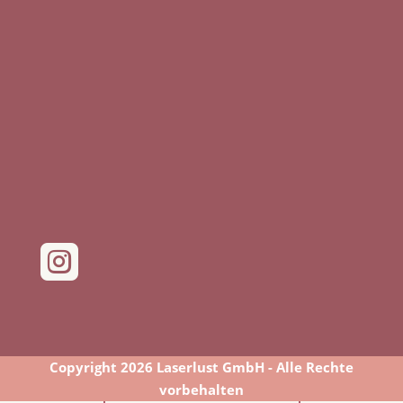

Copyright 2026 Laserlust GmbH - Alle Rechte
vorbehalten