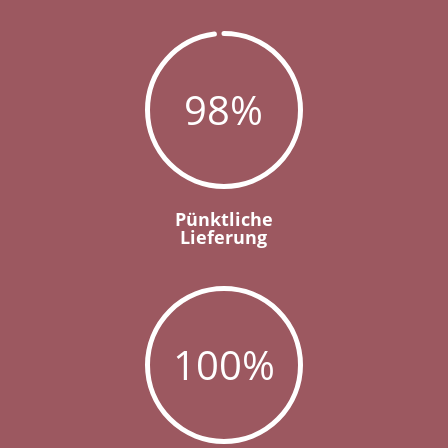
98
%
Pünktliche
Lieferung
100
%