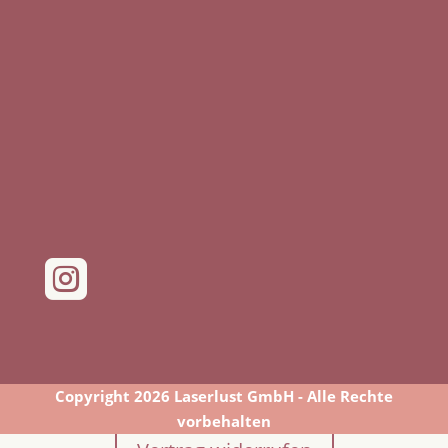

Copyright 2026 Laserlust GmbH - Alle Rechte
vorbehalten