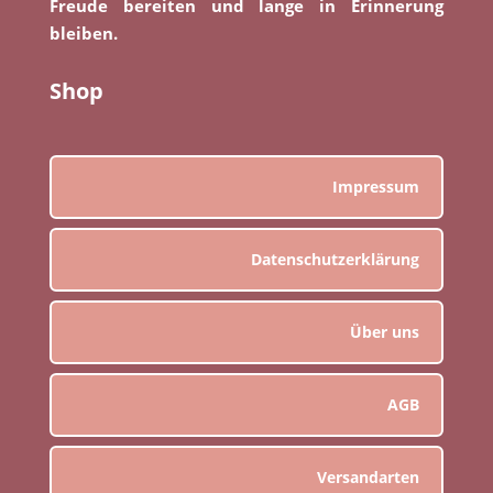
Freude bereiten und lange in Erinnerung
bleiben.
Shop
Impressum
Datenschutzerklärung
Über uns
AGB
Versandarten