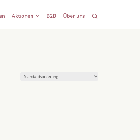
en
Aktionen
B2B
Über uns