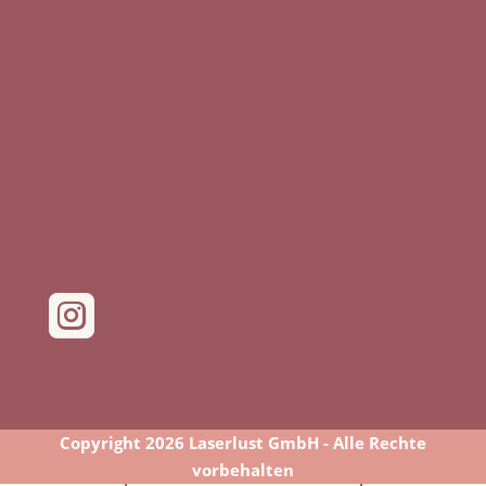

Copyright 2026 Laserlust GmbH - Alle Rechte
vorbehalten