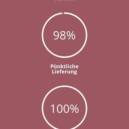
98
%
Pünktliche
Lieferung
100
%