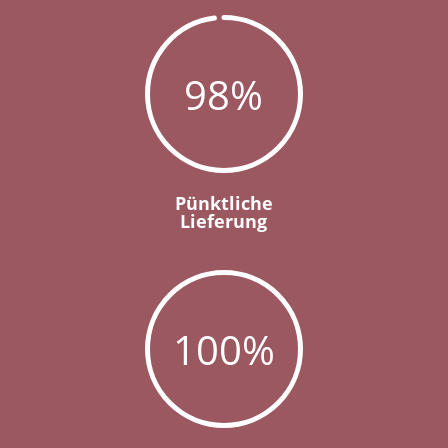
98
%
Pünktliche
Lieferung
100
%