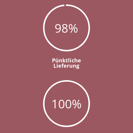
98
%
Pünktliche
Lieferung
100
%