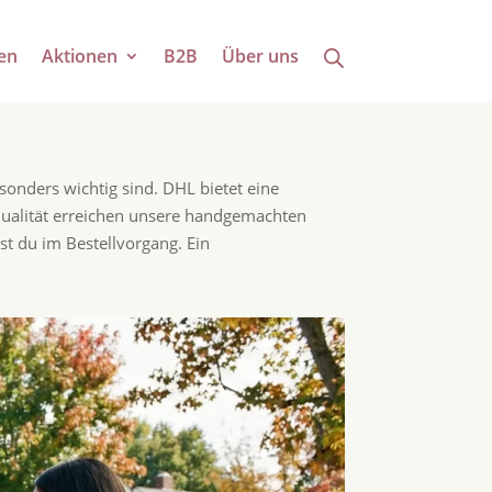
en
Aktionen
B2B
Über uns
sonders wichtig sind. DHL bietet eine
lqualität erreichen unsere handgemachten
st du im Bestellvorgang. Ein