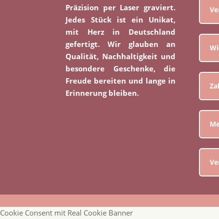
Präzision per Laser graviert.
Ve
Jedes Stück ist ein Unikat,
mit Herz in Deutschland
gefertigt. Wir glauben an
Wi
Qualität, Nachhaltigkeit und
besondere Geschenke, die
Freude bereiten und lange in
Za
Erinnerung bleiben.
Me
Ve
Cookie Consent mit Real Cookie Banner