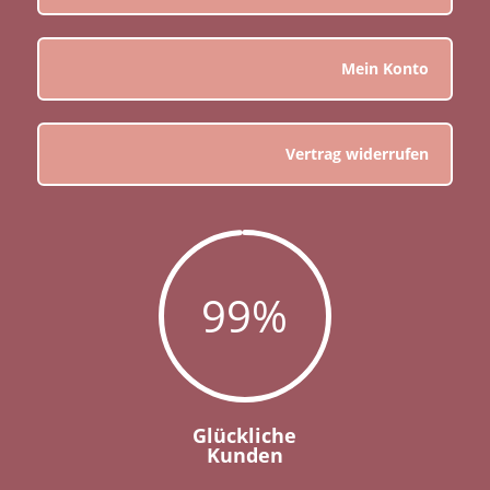
Mein Konto
Vertrag widerrufen
99
%
Glückliche
Kunden