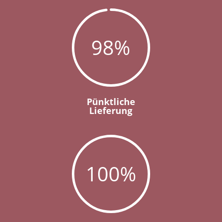
98
%
Pünktliche
Lieferung
100
%