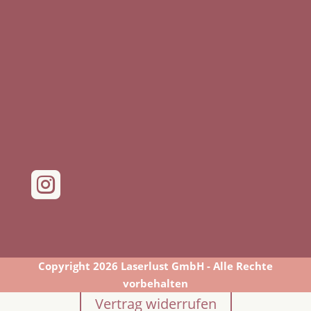

Copyright 2026 Laserlust GmbH - Alle Rechte
vorbehalten
Vertrag widerrufen