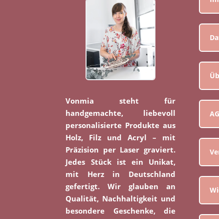
Da
Üb
Vonmia steht für
handgemachte, liebevoll
A
personalisierte Produkte aus
Holz, Filz und Acryl – mit
Präzision per Laser graviert.
Ve
Jedes Stück ist ein Unikat,
mit Herz in Deutschland
gefertigt. Wir glauben an
Wi
Qualität, Nachhaltigkeit und
besondere Geschenke, die