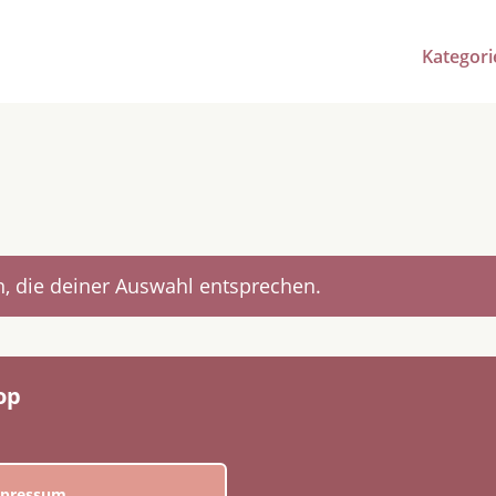
Kategori
, die deiner Auswahl entsprechen.
op
pressum