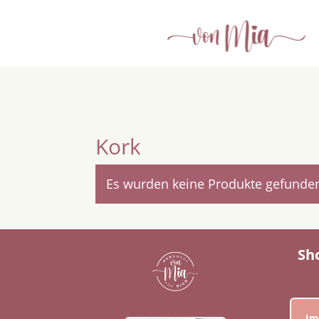
Kork
Es wurden keine Produkte gefunden
Sh
Im