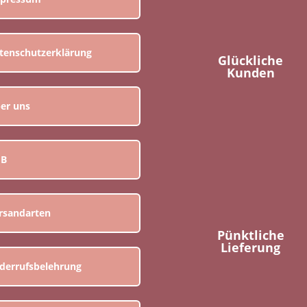
tenschutzerklärung
Glückliche
Kunden
er uns
GB
rsandarten
Pünktliche
Lieferung
derrufsbelehrung