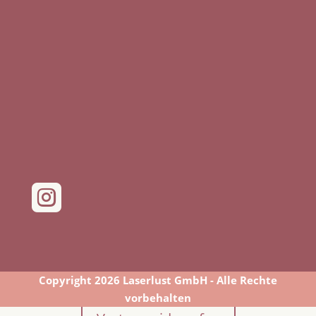

Copyright 2026 Laserlust GmbH - Alle Rechte
vorbehalten