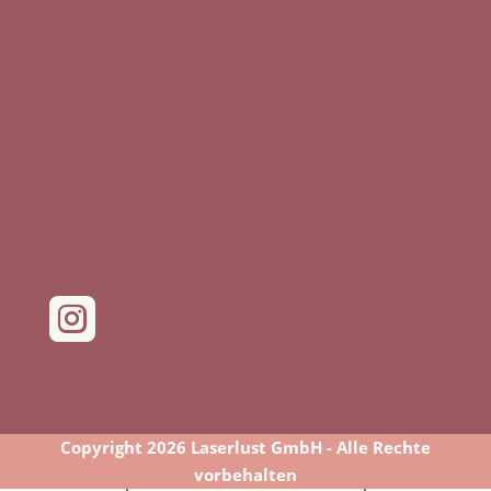

Copyright 2026 Laserlust GmbH - Alle Rechte
vorbehalten