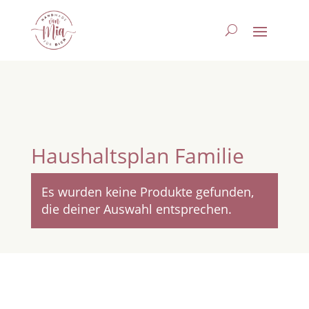
Haushaltsplan Familie
Es wurden keine Produkte gefunden,
die deiner Auswahl entsprechen.