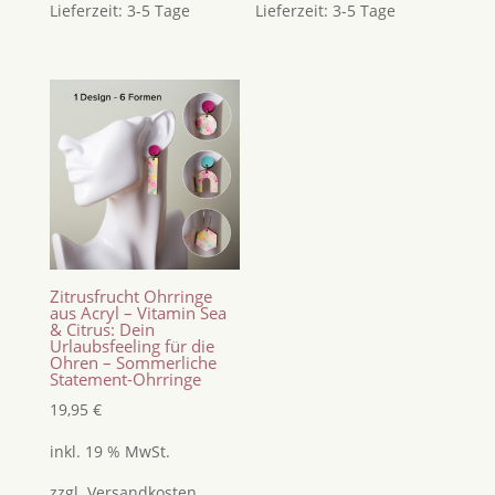
Lieferzeit:
3-5 Tage
Lieferzeit:
3-5 Tage
Zitrusfrucht Ohrringe
aus Acryl – Vitamin Sea
& Citrus: Dein
Urlaubsfeeling für die
Ohren – Sommerliche
Statement-Ohrringe
19,95
€
inkl. 19 % MwSt.
zzgl.
Versandkosten