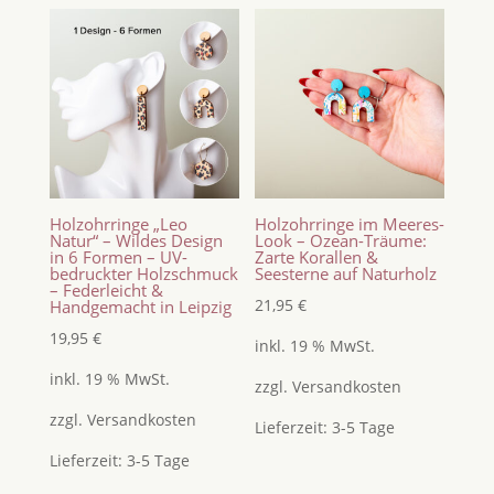
Holzohrringe „Leo
Holzohrringe im Meeres-
Natur“ – Wildes Design
Look – Ozean-Träume:
in 6 Formen – UV-
Zarte Korallen &
bedruckter Holzschmuck
Seesterne auf Naturholz
– Federleicht &
21,95
€
Handgemacht in Leipzig
19,95
€
inkl. 19 % MwSt.
inkl. 19 % MwSt.
zzgl.
Versandkosten
zzgl.
Versandkosten
Lieferzeit:
3-5 Tage
Lieferzeit:
3-5 Tage