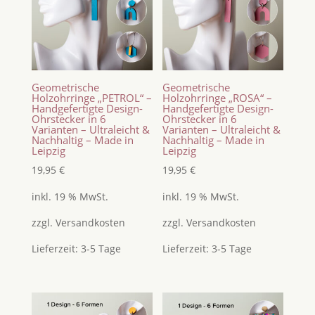
Geometrische
Geometrische
Holzohrringe „PETROL“ –
Holzohrringe „ROSA“ –
Handgefertigte Design-
Handgefertigte Design-
Ohrstecker in 6
Ohrstecker in 6
Varianten – Ultraleicht &
Varianten – Ultraleicht &
Nachhaltig – Made in
Nachhaltig – Made in
Leipzig
Leipzig
19,95
€
19,95
€
inkl. 19 % MwSt.
inkl. 19 % MwSt.
zzgl.
Versandkosten
zzgl.
Versandkosten
Lieferzeit:
3-5 Tage
Lieferzeit:
3-5 Tage