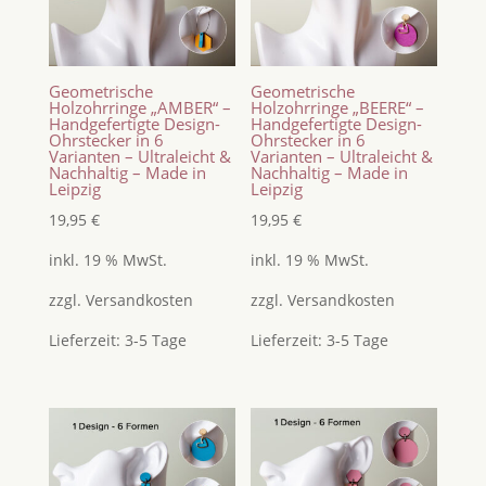
Geometrische
Geometrische
Holzohrringe „AMBER“ –
Holzohrringe „BEERE“ –
Handgefertigte Design-
Handgefertigte Design-
Ohrstecker in 6
Ohrstecker in 6
Varianten – Ultraleicht &
Varianten – Ultraleicht &
Nachhaltig – Made in
Nachhaltig – Made in
Leipzig
Leipzig
19,95
€
19,95
€
inkl. 19 % MwSt.
inkl. 19 % MwSt.
zzgl.
Versandkosten
zzgl.
Versandkosten
Lieferzeit:
3-5 Tage
Lieferzeit:
3-5 Tage